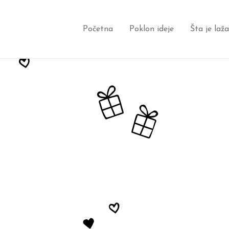
Početna
Poklon ideje
Šta je laž