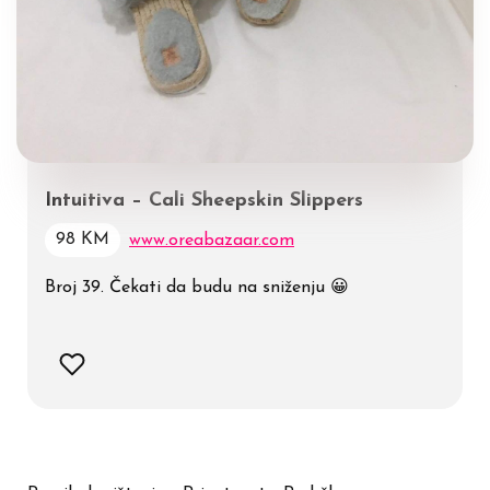
Intuitiva – Cali Sheepskin Slippers
98 KM
www.oreabazaar.com
Broj 39. Čekati da budu na sniženju 😀