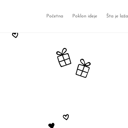
Početna
Poklon ideje
Šta je laž