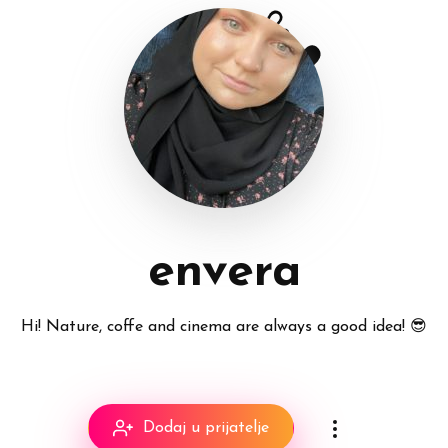
envera
Hi! Nature, coffe and cinema are always a good idea! 😎
Dodaj u prijatelje