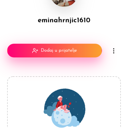
eminahrnjic1610
Dodaj u prijatelje